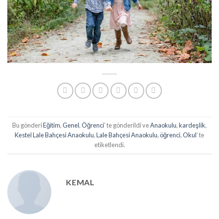
Bu gönderi
Eğitim
,
Genel
,
Öğrenci
’ te gönderildi ve
Anaokulu
,
kardeşlik
,
Kestel Lale Bahçesi Anaokulu
,
Lale Bahçesi Anaokulu
,
öğrenci
,
Okul
’ te
etiketlendi.
KEMAL