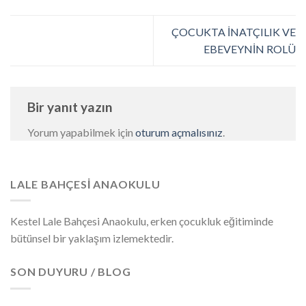
ÇOCUKTA İNATÇILIK VE
EBEVEYNİN ROLÜ
Bir yanıt yazın
Yorum yapabilmek için
oturum açmalısınız
.
LALE BAHÇESI ANAOKULU
Kestel Lale Bahçesi Anaokulu, erken çocukluk eğitiminde
bütünsel bir yaklaşım izlemektedir.
SON DUYURU / BLOG